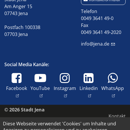
Am Anger 15
Telefon
07743 Jena
0049 3641 49-0
Fax
Postfach 100338
0049 3641 49-2020
07703 Jena
info@jena.de
Social Media Kanäle:
Facebook
YouTube
Instagram
Linkedin
WhatsApp
© 2026 Stadt Jena
Kontakt
Diese Webseite verwendet 'Cookies' um Inhalte und
Impressum