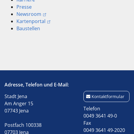
Presse
Newsroom
Kartenportal
Baustellen
Adresse, Telefon und E-Mail:
Stadt Jena
Kontaktformular
Am Anger 15
Telefon
07743 Jena
0049 3641 49-0
Fax
Postfach 100338
0049 3641 49-2020
07703 Jena