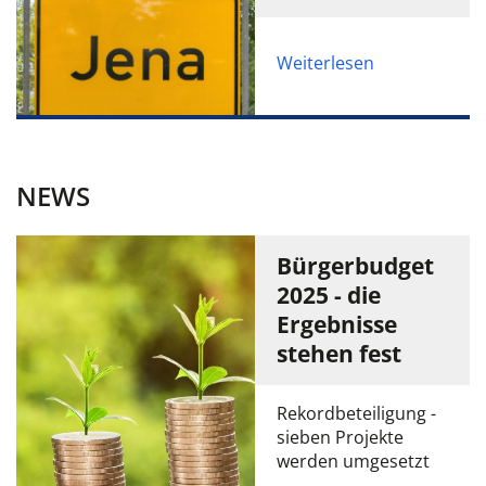
Weiterlesen
NEWS
Bürgerbudget
2025 - die
Ergebnisse
stehen fest
Rekordbeteiligung -
sieben Projekte
werden umgesetzt