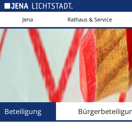
Cookie-Einstellungen
Jena
Rathaus & Service
Beteiligung
Bürgerbeteiligu