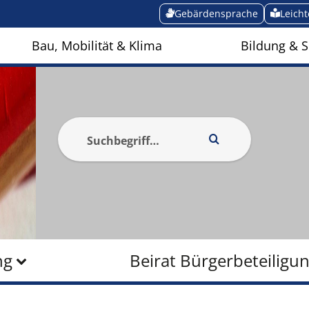
Gebärdensprache
Leich
Bau, Mobilität & Klima
Bildung & S
ng
Beirat Bürgerbeteiligu