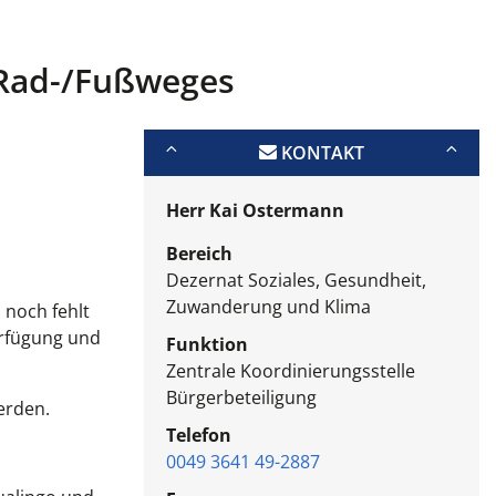
s Rad-/Fußweges
KONTAKT
Herr Kai Ostermann
Bereich
Dezernat Soziales, Gesundheit,
Zuwanderung und Klima
 noch fehlt
erfügung und
Funktion
Zentrale Koordinierungsstelle
Bürgerbeteiligung
erden.
Telefon
0049 3641 49-2887