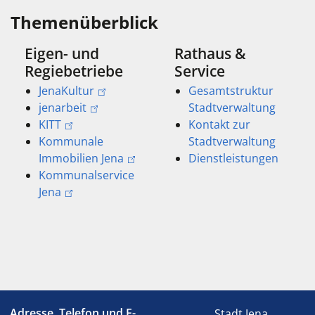
Themenüberblick
Eigen- und
Rathaus &
Regiebetriebe
Service
JenaKultur
Gesamtstruktur
jenarbeit
Stadtverwaltung
KITT
Kontakt zur
Kommunale
Stadtverwaltung
Immobilien Jena
Dienstleistungen
Kommunalservice
Jena
Adresse, Telefon und E-
Stadt Jena