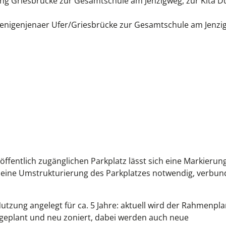
ng Griesbrücke zur Gesamtschule am Jenzigweg, zur Kita D
enigenjenaer Ufer/Griesbrücke zur Gesamtschule am Jenzi
fentlich zugänglichen Parkplatz lässt sich eine Markierung
e eine Umstrukturierung des Parkplatzes notwendig, verbun
utzung angelegt für ca. 5 Jahre: aktuell wird der Rahmenpla
geplant und neu zoniert, dabei werden auch neue