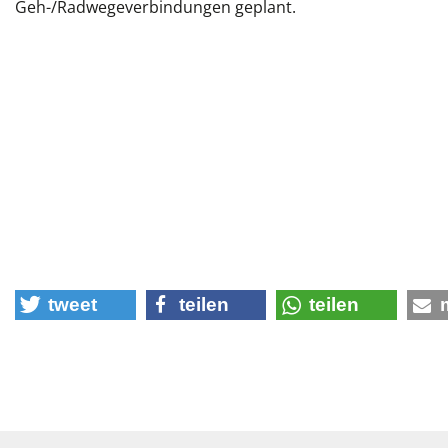
Geh-/Radwegeverbindungen geplant.
tweet
teilen
teilen