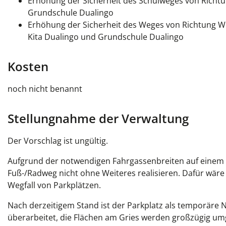
Erhöhung der Sicherheit des Schulweges von Richtu
Grundschule Dualingo
Erhöhung der Sicherheit des Weges von Richtung W
Kita Dualingo und Grundschule Dualingo
Kosten
noch nicht benannt
Stellungnahme der Verwaltung
Der Vorschlag ist ungültig.
Aufgrund der notwendigen Fahrgassenbreiten auf einem öf
Fuß-/Radweg nicht ohne Weiteres realisieren. Dafür wär
Wegfall von Parkplätzen.
Nach derzeitigem Stand ist der Parkplatz als temporäre N
überarbeitet, die Flächen am Gries werden großzügig um