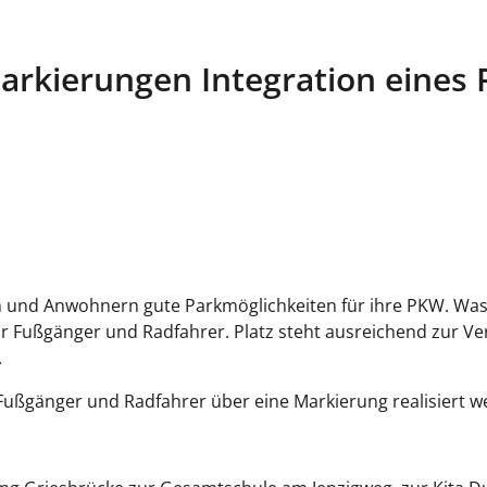
 Markierungen Integration eine
rn und Anwohnern gute Parkmöglichkeiten für ihre PKW. Was
ür Fußgänger und Radfahrer. Platz steht ausreichend zur V
.
r Fußgänger und Radfahrer über eine Markierung realisiert w