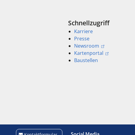
Schnellzugriff
Karriere
Presse
Newsroom
Kartenportal
Baustellen
Social Media
Kontaktformular