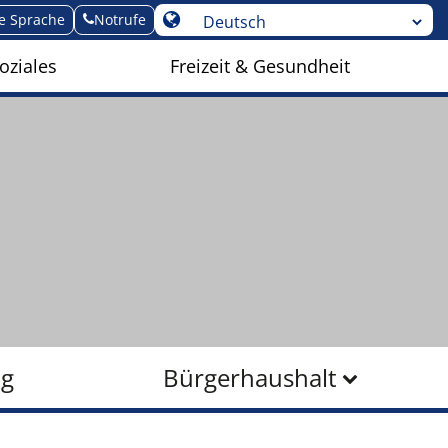
te Sprache
Notrufe
oziales
Freizeit & Gesundheit
ng
Bürgerhaushalt