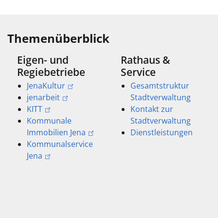
Themenüberblick
Eigen- und
Rathaus &
Regiebetriebe
Service
JenaKultur
Gesamtstruktur
jenarbeit
Stadtverwaltung
KITT
Kontakt zur
Kommunale
Stadtverwaltung
Immobilien Jena
Dienstleistungen
Kommunalservice
Jena