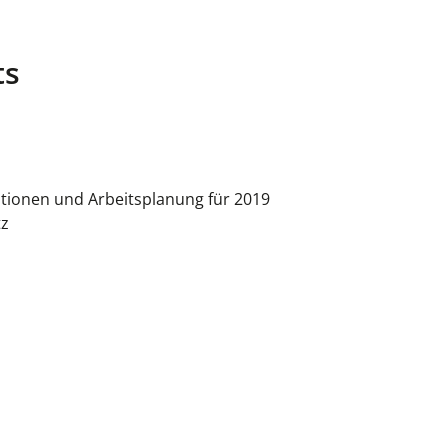
ts
mationen und Arbeitsplanung für 2019
tz