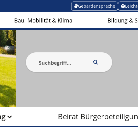
Gebärdensprache
Leich
Bau, Mobilität & Klima
Bildung & S
ng
Beirat Bürgerbeteiligu