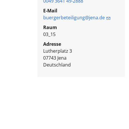
0049 3641 49-2888
E-Mail
buergerbeteiligung@jena.de
Raum
03_15
Adresse
Lutherplatz 3
07743
Jena
Deutschland