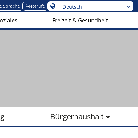
te Sprache
Notrufe
oziales
Freizeit & Gesundheit
ng
Bürgerhaushalt