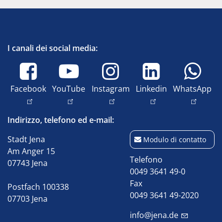
I canali dei social media:
Facebook
YouTube
Instagram
Linkedin
WhatsApp
Indirizzo, telefono ed e-mail:
Stadt Jena
Modulo di contatto
Am Anger 15
Telefono
07743 Jena
0049 3641 49-0
Fax
Postfach 100338
0049 3641 49-2020
07703 Jena
info@jena.de