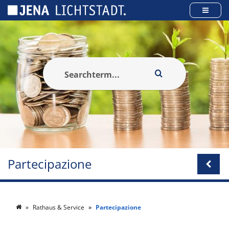
Pannello di gestione dei cookies
Partecipazione
Rathaus & Service
Partecipazione