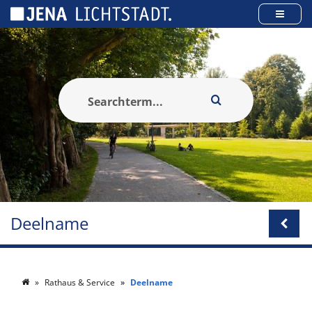
Cookies beheer paneel
Deelname
Rathaus & Service
Deelname