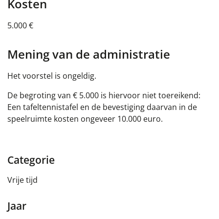
Kosten
5.000 €
Mening van de administratie
Het voorstel is ongeldig.
De begroting van € 5.000 is hiervoor niet toereikend:
Een tafeltennistafel en de bevestiging daarvan in de
speelruimte kosten ongeveer 10.000 euro.
Categorie
Vrije tijd
Jaar