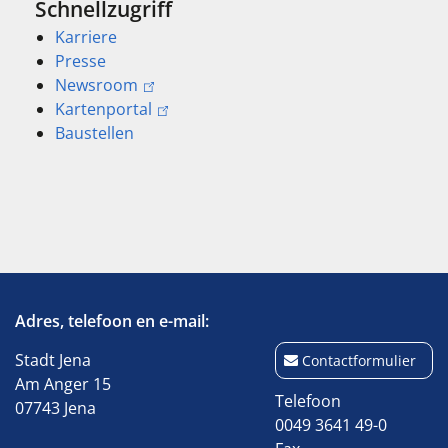
Schnellzugriff
Karriere
Presse
Newsroom
Kartenportal
Baustellen
Adres, telefoon en e-mail:
Stadt Jena
Contactformulier
Am Anger 15
Telefoon
07743 Jena
0049 3641 49-0