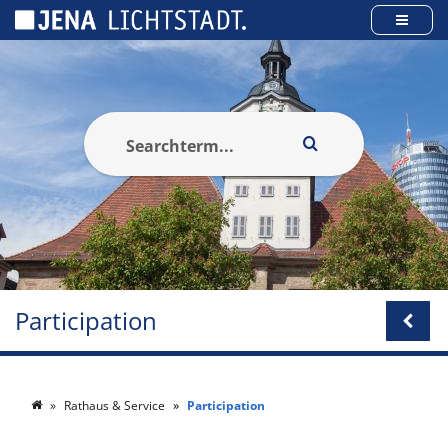
Panneau de gestion des cookies
Participation
Rathaus & Service
Participation