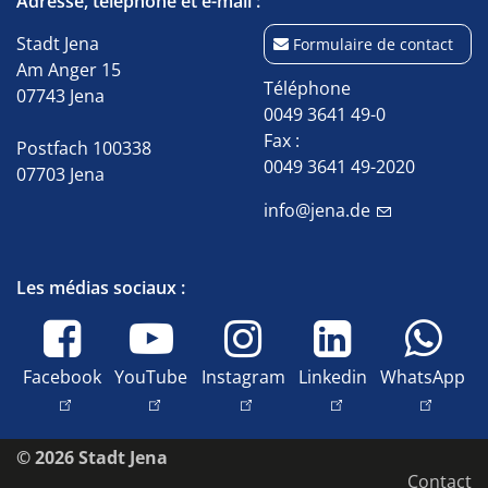
Adresse, téléphone et e-mail :
Stadt Jena
Formulaire de contact
Am Anger 15
Téléphone
07743 Jena
0049 3641 49-0
Fax :
Postfach 100338
0049 3641 49-2020
07703 Jena
info@jena.de
Les médias sociaux :
Facebook
YouTube
Instagram
Linkedin
WhatsApp
© 2026 Stadt Jena
Contact