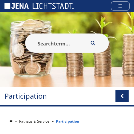
Panneau de gestion des cookies
Participation
Rathaus & Service
Participation