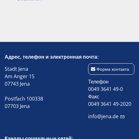
Адрес, телефон и электронная почта:
Stadt Jena
Форма контакта
Am Anger 15
Телефон
07743 Jena
0049 3641 49-0
Факс
Postfach 100338
0049 3641 49-2020
07703 Jena
info@jena.de
Каналы социальных сетей: