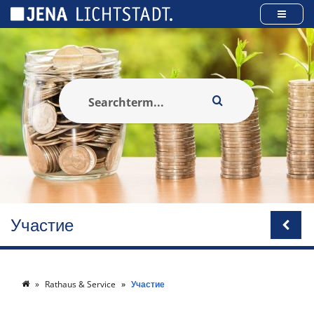
Панель управления cookies
Участие
Rathaus & Service
Участие