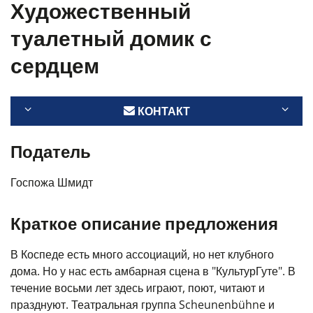
Художественный
туалетный домик с
сердцем
КОНТАКТ
Податель
Госпожа Шмидт
Краткое описание предложения
В Коспеде есть много ассоциаций, но нет клубного
дома. Но у нас есть амбарная сцена в "КультурГуте". В
течение восьми лет здесь играют, поют, читают и
празднуют. Театральная группа Scheunenbühne и