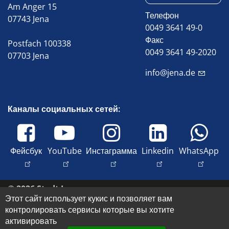
Am Anger 15
Телефон
07743 Jena
0049 3641 49-0
Факс
Postfach 100338
0049 3641 49-2020
07703 Jena
info@jena.de
Каналы социальных сетей:
Фейсбук
YouTube
Инстаграмма
Linkedin
WhatsApp
© 2026 Stadt Jena
Этот сайт использует кукис и позволяет вам
Свяжитесь с нами
контролировать сервисы которые вы хотите
Оттиск
активировать
Доступность