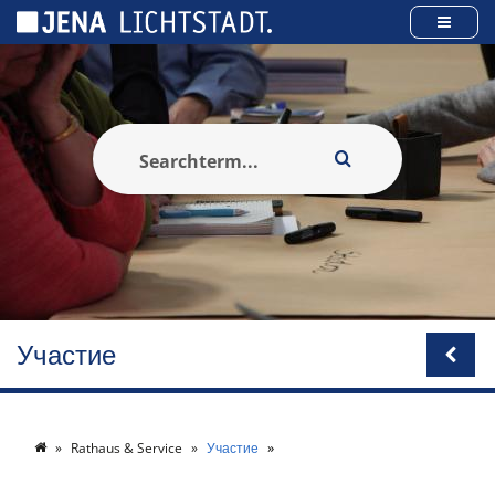
Панель управления cookies
Участие
Rathaus & Service
Участие