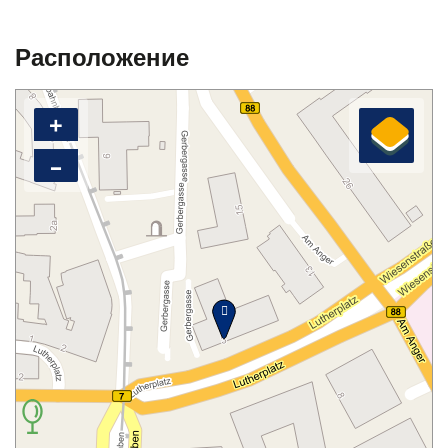
Расположение
+
–