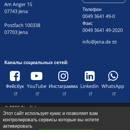
Am Anger 15
Телефон
07743 Jena
0049 3641 49-0
Факс
Postfach 100338
0049 3641 49-2020
07703 Jena
info@jena.de
Каналы социальных сетей:
Фейсбук
YouTube
Инстаграмма
Linkedin
WhatsApp
© 2026 Stadt Jena
Этот сайт использует кукис и позволяет вам
Свяжитесь с нами
контролировать сервисы которые вы хотите
Оттиск
активировать