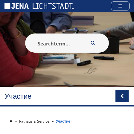
Панель управления cookies
Участие
Rathaus & Service
Участие