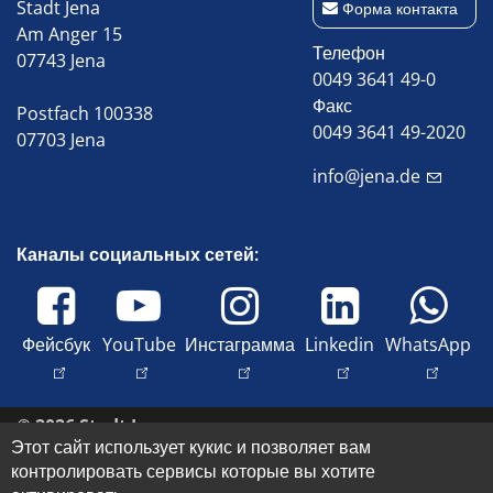
Stadt Jena
Форма контакта
Am Anger 15
Телефон
07743 Jena
0049 3641 49-0
Факс
Postfach 100338
0049 3641 49-2020
07703 Jena
info@jena.de
Каналы социальных сетей:
Фейсбук
YouTube
Инстаграмма
Linkedin
WhatsApp
© 2026 Stadt Jena
Этот сайт использует кукис и позволяет вам
Свяжитесь с нами
контролировать сервисы которые вы хотите
Оттиск