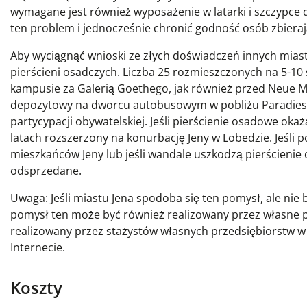
wymagane jest również wyposażenie w latarki i szczypce
ten problem i jednocześnie chronić godność osób zbiera
Aby wyciągnąć wnioski ze złych doświadczeń innych miast, 
pierścieni osadczych. Liczba 25 rozmieszczonych na 5-10 
kampusie za Galerią Goethego, jak również przed Neue Mi
depozytowy na dworcu autobusowym w pobliżu Paradies, 
partycypacji obywatelskiej. Jeśli pierścienie osadowe ok
latach rozszerzony na konurbację Jeny w Lobedzie. Jeśli 
mieszkańców Jeny lub jeśli wandale uszkodzą pierścieni
odsprzedane.
Uwaga: Jeśli miastu Jena spodoba się ten pomysł, ale ni
pomysł ten może być również realizowany przez własne 
realizowany przez stażystów własnych przedsiębiorstw w 
Internecie.
Koszty