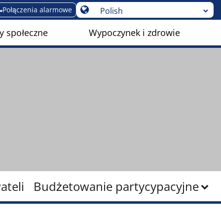
Połączenia alarmowe
y społeczne
Wypoczynek i zdrowie
ateli
Budżetowanie partycypacyjne