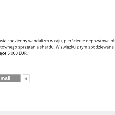
rawie codzienny wandalizm w raju, pierścienie depozytowe o
osztownego sprzątania shardu. W związku z tym spodziewane
ące 5 000 EUR.
mail