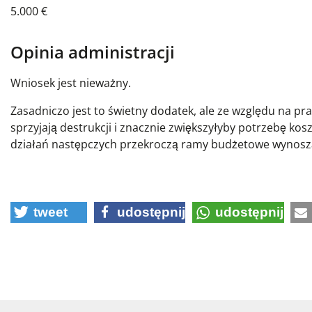
5.000 €
Opinia administracji
Wniosek jest nieważny.
Zasadniczo jest to świetny dodatek, ale ze względu na p
sprzyjają destrukcji i znacznie zwiększyłyby potrzebę k
działań następczych przekroczą ramy budżetowe wynosz
tweet
udostępnij
udostępnij