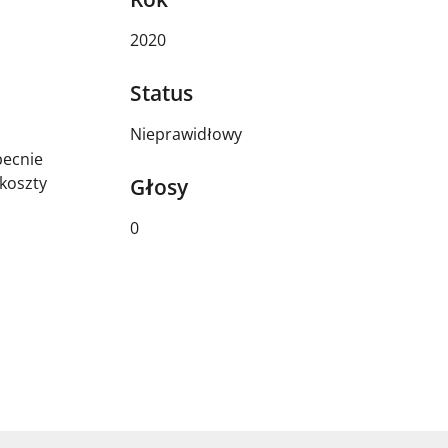
2020
Status
Nieprawidłowy
becnie
 koszty
Głosy
0