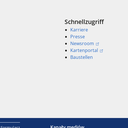
Schnellzugriff
Karriere
Presse
Newsroom
Kartenportal
Baustellen
Kanały mediów
Formularz