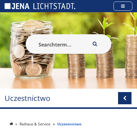
Panel zarządzania plikami cookies
Uczestnictwo
Rathaus & Service
Uczestnictwo