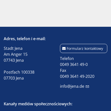
Adres, telefon i e-mail:
Stadt Jena
Formularz kontaktowy
Am Anger 15
Telefon
07743 Jena
0049 3641 49-0
Fax
Postfach 100338
0049 3641 49-2020
07703 Jena
info@jena.de
Kanały mediów społecznościowych: