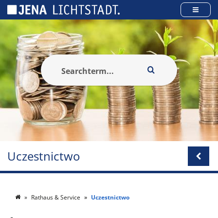
Panel zarządzania plikami cookies
Uczestnictwo
Rathaus & Service
Uczestnictwo